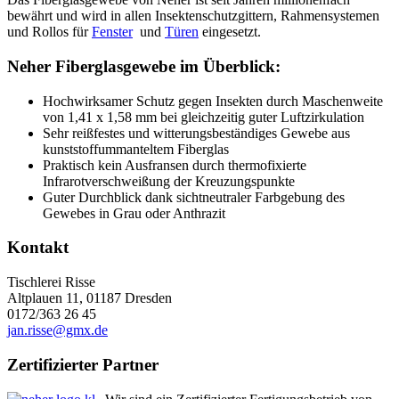
bewährt und wird in allen Insektenschutzgittern, Rahmensystemen
und Rollos für
Fenster
und
Türen
eingesetzt.
Neher Fiberglasgewebe im Überblick:
Hochwirksamer Schutz gegen Insekten durch Maschenweite
von 1,41 x 1,58 mm bei gleichzeitig guter Luftzirkulation
Sehr reißfestes und witterungsbeständiges Gewebe aus
kunststoffummanteltem Fiberglas
Praktisch kein Ausfransen durch thermofixierte
Infrarotverschweißung der Kreuzungspunkte
Guter Durchblick dank sichtneutraler Farbgebung des
Gewebes in Grau oder Anthrazit
Kontakt
Tischlerei Risse
Altplauen 11, 01187 Dresden
0172/363 26 45
jan.risse@gmx.de
Zertifizierter Partner