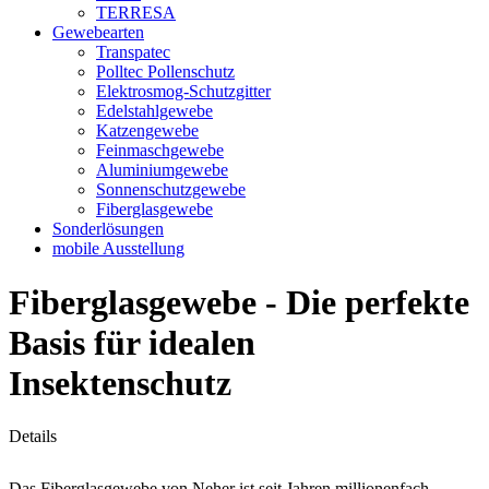
TERRESA
Gewebearten
Transpatec
Polltec Pollenschutz
Elektrosmog-Schutzgitter
Edelstahlgewebe
Katzengewebe
Feinmaschgewebe
Aluminiumgewebe
Sonnenschutzgewebe
Fiberglasgewebe
Sonderlösungen
mobile Ausstellung
Fiberglasgewebe - Die perfekte
Basis für idealen
Insektenschutz
Details
Das Fiberglasgewebe von Neher ist seit Jahren millionenfach