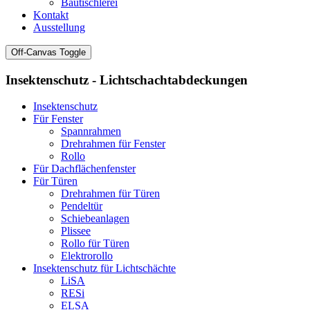
Bautischlerei
Kontakt
Ausstellung
Off-Canvas Toggle
Insektenschutz - Lichtschachtabdeckungen
Insektenschutz
Für Fenster
Spannrahmen
Drehrahmen für Fenster
Rollo
Für Dachflächenfenster
Für Türen
Drehrahmen für Türen
Pendeltür
Schiebeanlagen
Plissee
Rollo für Türen
Elektrorollo
Insektenschutz für Lichtschächte
LiSA
RESi
ELSA