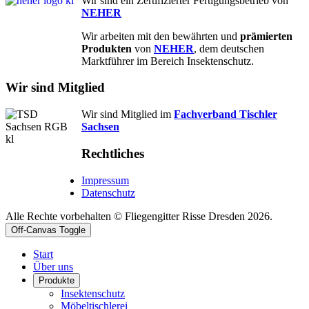
Wir sind ein Zertifizierter Fertigungsbetrieb von
NEHER
Wir arbeiten mit den bewährten und
prämierten
Produkten
von
NEHER
, dem deutschen
Marktführer im Bereich Insektenschutz.
Wir sind Mitglied
Wir sind Mitglied im
Fachverband Tischler
Sachsen
Rechtliches
Impressum
Datenschutz
Alle Rechte vorbehalten © Fliegengitter Risse Dresden 2026.
Off-Canvas Toggle
Start
Über uns
Produkte
Insektenschutz
Möbeltischlerei