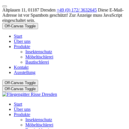
Altplauen 11, 01187 Dresden
+49 (0) 172/ 3632645
Diese E-Mail-
Adresse ist vor Spambots geschützt! Zur Anzeige muss JavaScript
eingeschaltet sein.
Off-Canvas Toggle
Start
Über uns
Produkte
Insektenschutz
Möbeltischlerei
Bautischlerei
Kontakt
Ausstellung
Off-Canvas Toggle
Off-Canvas Toggle
Start
Über uns
Produkte
Insektenschutz
Möbeltischlerei